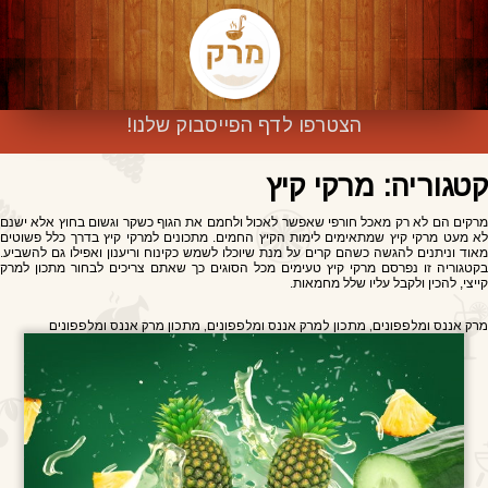
הצטרפו לדף הפייסבוק שלנו!
קטגוריה: מרקי קיץ
מרקים הם לא רק מאכל חורפי שאפשר לאכול ולחמם את הגוף כשקר וגשום בחוץ אלא ישנם
לא מעט מרקי קיץ שמתאימים לימות הקיץ החמים. מתכונים למרקי קיץ בדרך כלל פשוטים
מאוד וניתנים להגשה כשהם קרים על מנת שיוכלו לשמש כקינוח וריענון ואפילו גם להשביע.
בקטגוריה זו נפרסם מרקי קיץ טעימים מכל הסוגים כך שאתם צריכים לבחור מתכון למרק
קייצי, להכין ולקבל עליו שלל מחמאות.
מרק אננס ומלפפונים, מתכון למרק אננס ומלפפונים, מתכון מרק אננס ומלפפונים