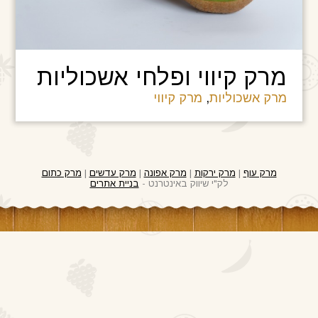
מרק קיווי ופלחי אשכוליות
מרק אשכוליות
,
מרק קיווי
מרק עוף
|
מרק ירקות
|
מרק אפונה
|
מרק עדשים
|
מרק כתום
לק"י שיווק באינטרנט -
בניית אתרים