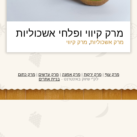
מרק קיווי ופלחי אשכוליות
מרק אשכוליות
,
מרק קיווי
מרק עוף
|
מרק ירקות
|
מרק אפונה
|
מרק עדשים
|
מרק כתום
לק"י שיווק באינטרנט -
בניית אתרים