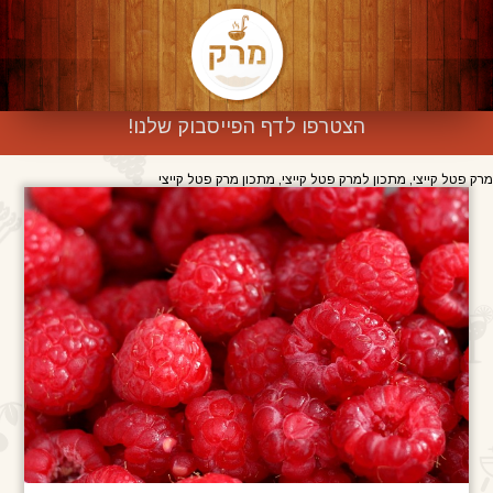
הצטרפו לדף הפייסבוק שלנו!
מרק פטל קייצי, מתכון למרק פטל קייצי, מתכון מרק פטל קייצי